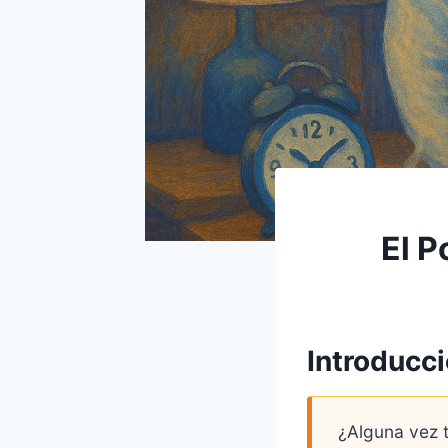
El P
Introducci
¿Alguna vez 