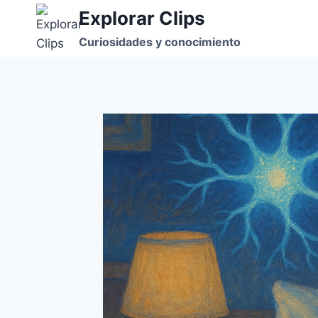
Saltar
Explorar Clips
al
Curiosidades y conocimiento
contenido