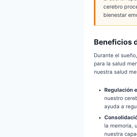
cerebro proce
bienestar emo
Beneficios 
Durante el sueño
para la salud men
nuestra salud me
Regulación 
nuestro cere
ayuda a regu
Consolidació
la memoria, 
nuestra capa