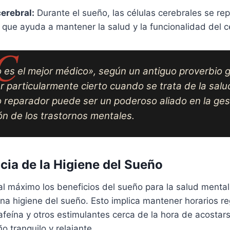
erebral:
Durante el sueño, las células cerebrales se re
 que ayuda a mantener la salud y la funcionalidad del c
 es el mejor médico», según un antiguo proverbio g
 particularmente cierto cuando se trata de la salu
 reparador puede ser un poderoso aliado en la ges
ón de los trastornos mentales.
cia de la Higiene del Sueño
l máximo los beneficios del sueño para la salud mental
na higiene del sueño. Esto implica mantener horarios r
cafeína y otros estimulantes cerca de la hora de acostars
 tranquilo y relajante.