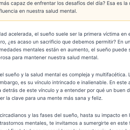
más capaz de enfrentar los desafíos del día? Esa es la
fluencia en nuestra salud mental.
ad acelerada, el sueño suele ser la primera víctima en el
ero, ¿es acaso un sacrificio que debemos permitir? En 
ermedades mentales están en aumento, el sueño puede 
rosa para mantener nuestra salud mental.
 el sueño y la salud mental es compleja y multifacética.
 embargo, es su vínculo intrincado e inalienable. En este 
ia detrás de este vínculo y a entender por qué un buen
r la clave para una mente más sana y feliz.
circadianos y las fases del sueño, hasta su impacto en l
trastornos mentales, te invitamos a sumergirte en este 