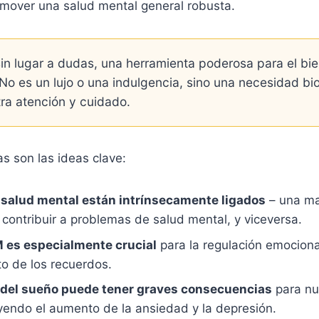
omover una salud mental general robusta.
sin lugar a dudas, una herramienta poderosa para el bi
No es un lujo o una indulgencia, sino una necesidad bi
ra atención y cuidado.
as son las ideas clave:
a salud mental están intrínsecamente ligados
– una ma
contribuir a problemas de salud mental, y viceversa.
 es especialmente crucial
para la regulación emocional
o de los recuerdos.
 del sueño puede tener graves consecuencias
para nu
uyendo el aumento de la ansiedad y la depresión.