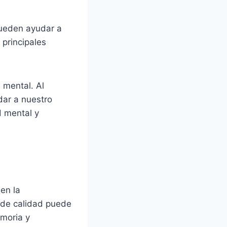
pueden ayudar a
 principales
 mental. Al
dar a nuestro
d mental y
 en la
 de calidad puede
emoria y