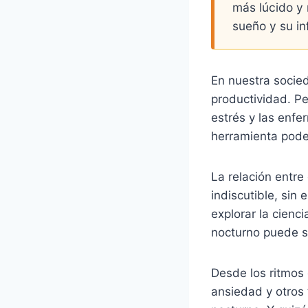
más lúcido y 
sueño y su in
En nuestra socied
productividad. P
estrés y las enf
herramienta pode
La relación entre
indiscutible, sin
explorar la cienc
nocturno puede se
Desde los ritmos 
ansiedad y otros 