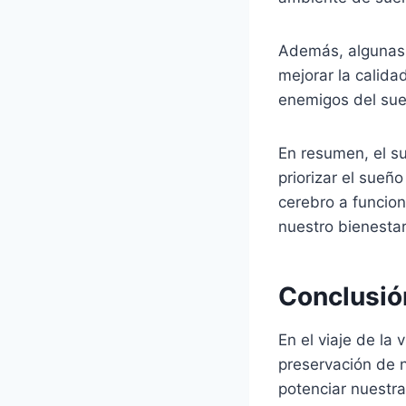
Además, algunas 
mejorar la calidad
enemigos del sue
En resumen, el s
priorizar el sueñ
cerebro a funcio
nuestro bienestar
Conclusió
En el viaje de la 
preservación de 
potenciar nuestr