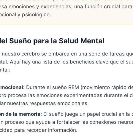
sa emociones y experiencias, una función crucial para
cional y psicológico.
del Sueño para la Salud Mental
, nuestro cerebro se embarca en una serie de tareas qu
tal. Aquí hay una lista de los beneficios clave que el s
ntal:
emocional:
Durante el sueño REM (movimiento rápido de 
bro procesa las emociones experimentadas durante el dí
lar nuestras respuestas emocionales.
n de la memoria:
El sueño juega un papel crucial en la
un proceso que ayuda a fortalecer las conexiones neuro
cidad para recordar información.