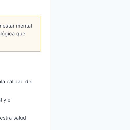
enestar mental
ológica que
la calidad del
 y el
estra salud