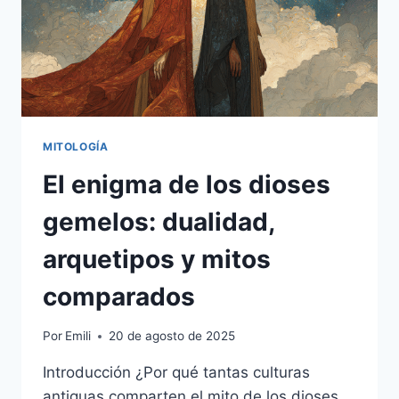
MITOLOGÍA
El enigma de los dioses
gemelos: dualidad,
arquetipos y mitos
comparados
Por
Emili
20 de agosto de 2025
Introducción ¿Por qué tantas culturas
antiguas comparten el mito de los dioses