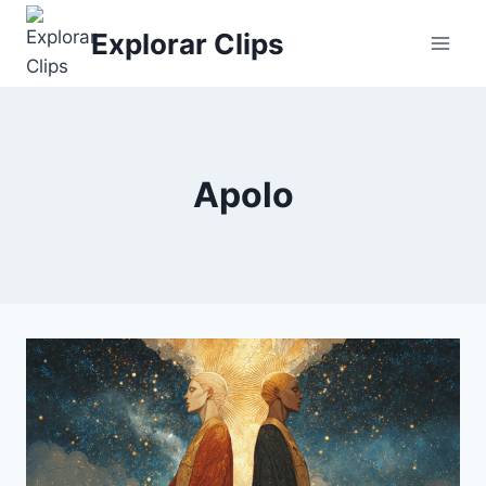
Saltar
Explorar Clips
al
contenido
Apolo