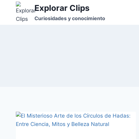
Saltar
Explorar Clips
al
Curiosidades y conocimiento
contenido