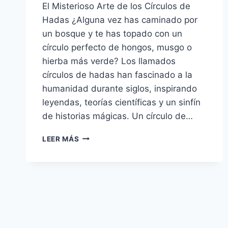
El Misterioso Arte de los Círculos de
Hadas ¿Alguna vez has caminado por
un bosque y te has topado con un
círculo perfecto de hongos, musgo o
hierba más verde? Los llamados
círculos de hadas han fascinado a la
humanidad durante siglos, inspirando
leyendas, teorías científicas y un sinfín
de historias mágicas. Un círculo de…
EL
LEER MÁS
MISTERIOSO
ARTE
DE
LOS
CÍRCULOS
DE
HADAS:
ENTRE