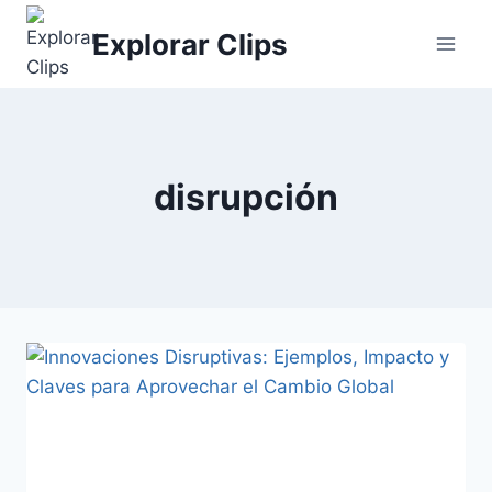
Saltar
Explorar Clips
al
contenido
disrupción