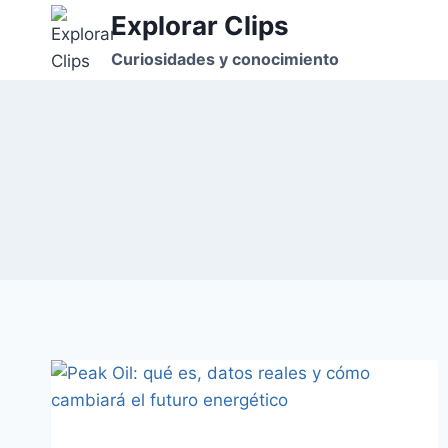
Saltar
Explorar Clips
al
Curiosidades y conocimiento
contenido