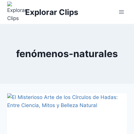
Saltar
Explorar Clips
al
contenido
fenómenos-naturales