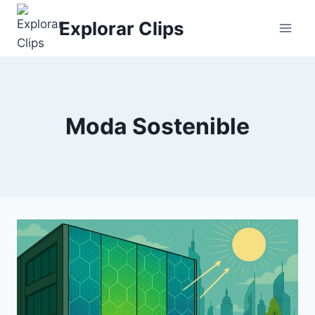
Saltar
Explorar Clips
al
contenido
Moda Sostenible