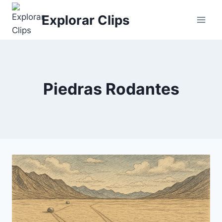
Saltar
Explorar Clips
al
contenido
Piedras Rodantes