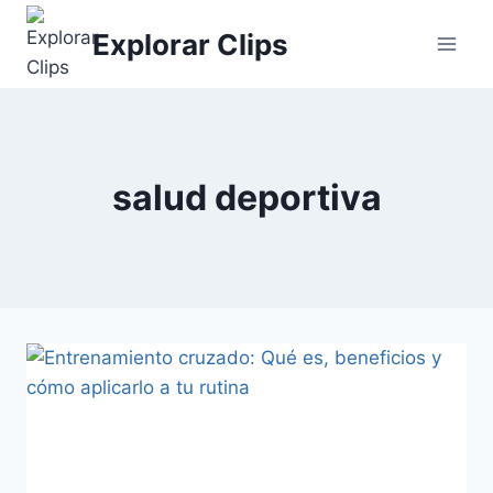
Saltar
Explorar Clips
al
contenido
salud deportiva