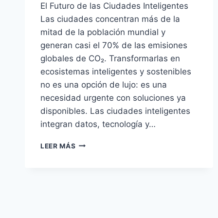
El Futuro de las Ciudades Inteligentes
Las ciudades concentran más de la
mitad de la población mundial y
generan casi el 70% de las emisiones
globales de CO₂. Transformarlas en
ecosistemas inteligentes y sostenibles
no es una opción de lujo: es una
necesidad urgente con soluciones ya
disponibles. Las ciudades inteligentes
integran datos, tecnología y…
EL
LEER MÁS
FUTURO
DE
LAS
CIUDADES
INTELIGENTES:
TECNOLOGÍA,
DATOS