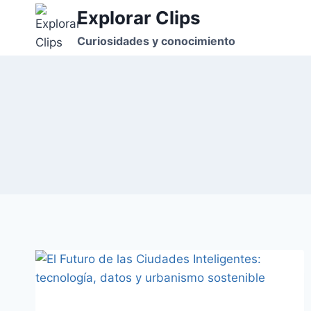
Saltar
Explorar Clips
al
Curiosidades y conocimiento
contenido