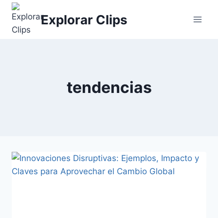
Saltar
Explorar Clips
al
contenido
tendencias