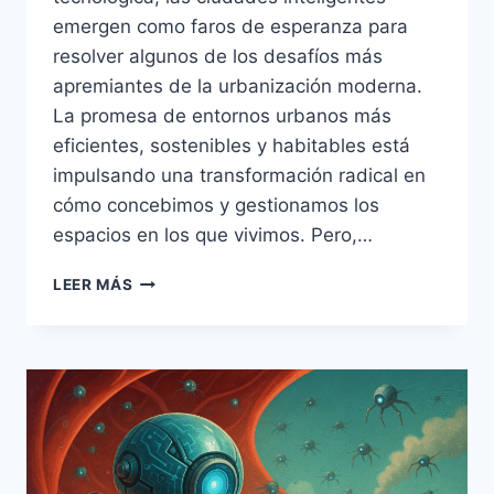
emergen como faros de esperanza para
resolver algunos de los desafíos más
apremiantes de la urbanización moderna.
La promesa de entornos urbanos más
eficientes, sostenibles y habitables está
impulsando una transformación radical en
cómo concebimos y gestionamos los
espacios en los que vivimos. Pero,…
CIUDADES
LEER MÁS
INTELIGENTES
DEL
FUTURO:
TECNOLOGÍA,
SOSTENIBILIDAD
Y
VIDA
URBANA
CONECTADA