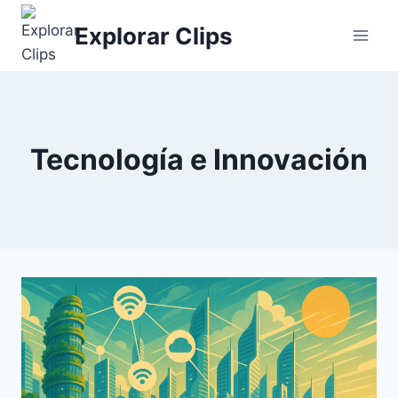
Saltar
Explorar Clips
al
contenido
Tecnología e Innovación