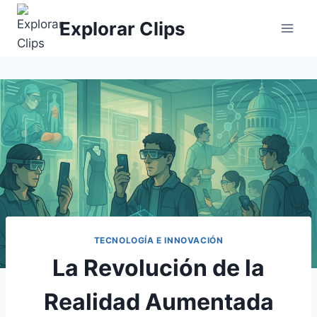
Saltar
Explorar Clips
al
contenido
TECNOLOGÍA E INNOVACIÓN
La Revolución de la
Realidad Aumentada