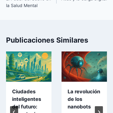
de
la Salud Mental
entradas
Publicaciones Similares
Ciudades
La revolución
inteligentes
de los
del futuro:
nanobots