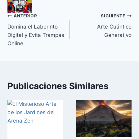
Navegación
ANTERIOR
SIGUIENTE
Domina el Laberinto
Arte Cuántico
de
Digital y Evita Trampas
Generativo
entradas
Online
Publicaciones Similares