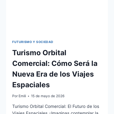
FUTURISMO Y SOCIEDAD
Turismo Orbital
Comercial: Cómo Será la
Nueva Era de los Viajes
Espaciales
Por
Emili
15 de mayo de 2026
Turismo Orbital Comercial: El Futuro de los
Viajes Espaciales ¿Imaginas contemplar la