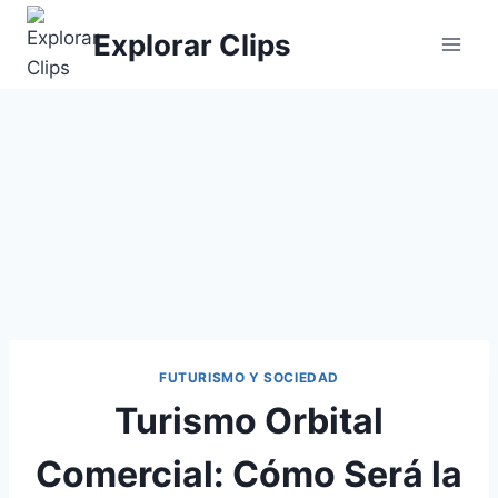
Saltar
Explorar Clips
al
contenido
FUTURISMO Y SOCIEDAD
Turismo Orbital
Comercial: Cómo Será la