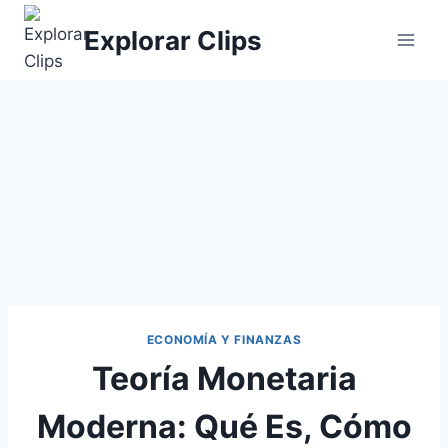
Saltar
Explorar Clips
al
contenido
ECONOMÍA Y FINANZAS
Teoría Monetaria
Moderna: Qué Es, Cómo