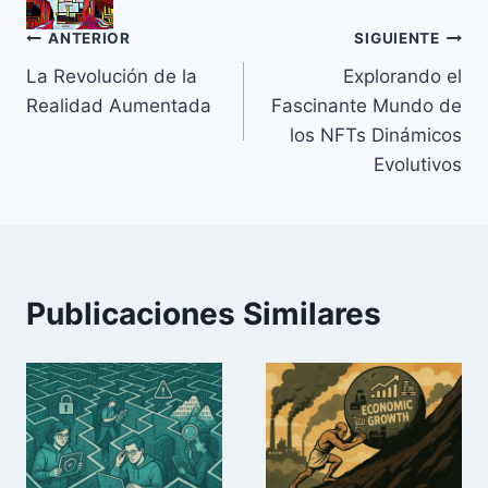
Navegación
ANTERIOR
SIGUIENTE
La Revolución de la
Explorando el
de
Realidad Aumentada
Fascinante Mundo de
entradas
los NFTs Dinámicos
Evolutivos
Publicaciones Similares