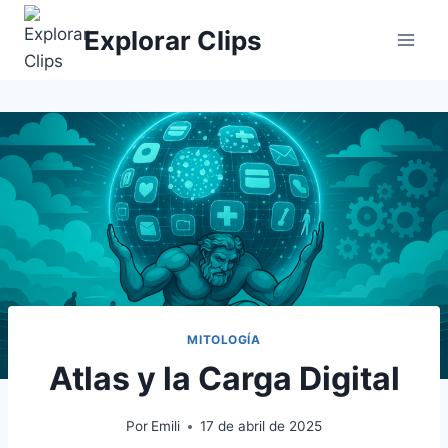
Saltar
Explorar Clips
al
contenido
MITOLOGÍA
Atlas y la Carga Digital
Por
Emili
17 de abril de 2025