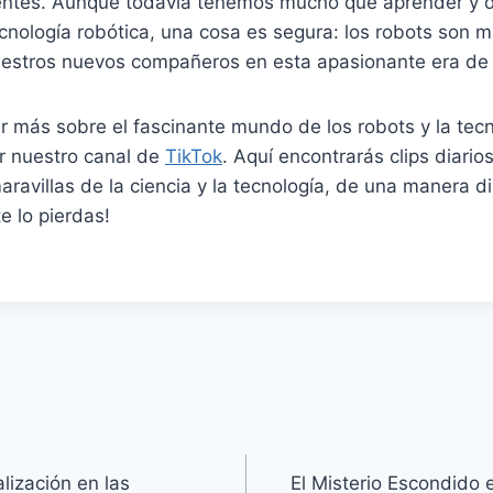
ntes. Aunque todavía tenemos mucho que aprender y de
ecnología robótica, una cosa es segura: los robots son 
estros nuevos compañeros en esta apasionante era de l
r más sobre el fascinante mundo de los robots y la tecn
ir nuestro canal de
TikTok
. Aquí encontrarás clips diario
aravillas de la ciencia y la tecnología, de una manera d
e lo pierdas!
alización en las
El Misterio Escondido e