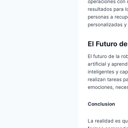
operaciones con u
resultados para l
personas a recup
personalizadas y
El Futuro d
El futuro de la r
artificial y apre
inteligentes y ca
realizan tareas 
emociones, nece
Conclusion
La realidad es q