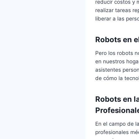
reducir costos y 
realizar tareas r
liberar a las per
Robots en e
Pero los robots n
en nuestros hog
asistentes person
de cómo la tecno
Robots en l
Profesional
En el campo de la
profesionales mé