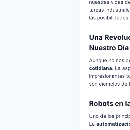
nuestras vidas d
tareas industriale
las posibilidades
Una Revoluc
Nuestro Día
Aunque no nos d
cotidiana
. La as
impresionantes t
son ejemplos de l
Robots en l
Uno de los princ
La
automatizació