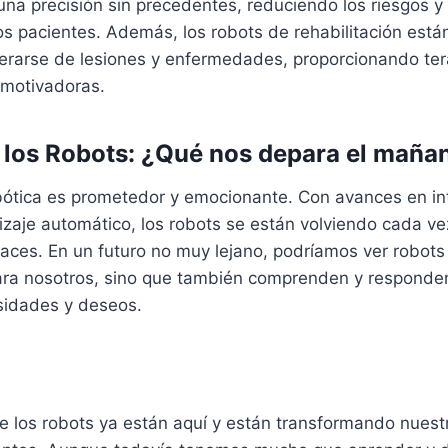
na precisión sin precedentes, reduciendo los riesgos y
os pacientes. Además, los robots de rehabilitación est
erarse de lesiones y enfermedades, proporcionando ter
 motivadoras.
e los Robots: ¿Qué nos depara el maña
obótica es prometedor y emocionante. Con avances en in
ndizaje automático, los robots se están volviendo cada v
paces. En un futuro no muy lejano, podríamos ver robots
para nosotros, sino que también comprenden y responde
sidades y deseos.
ue los robots ya están aquí y están transformando nues