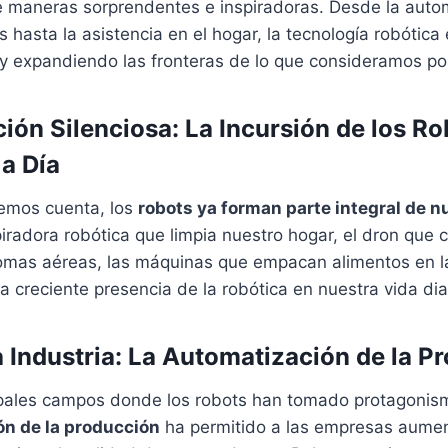
e maneras sorprendentes e inspiradoras. Desde la auto
s hasta la asistencia en el hogar, la tecnología robótica
 y expandiendo las fronteras de lo que consideramos po
ión Silenciosa: La Incursión de los Ro
 a Día
emos cuenta, los
robots ya forman parte integral de n
piradora robótica que limpia nuestro hogar, el dron que 
omas aéreas, las máquinas que empacan alimentos en la
a creciente presencia de la robótica en nuestra vida dia
a Industria: La Automatización de la P
ipales campos donde los robots han tomado protagonismo
n de la producción
ha permitido a las empresas aument