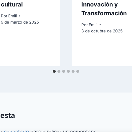
cultural
Innovación y
Transformación
Por
Emili
9 de marzo de 2025
Por
Emili
3 de octubre de 2025
uesta
ar
conectado
para publicar un comentario.