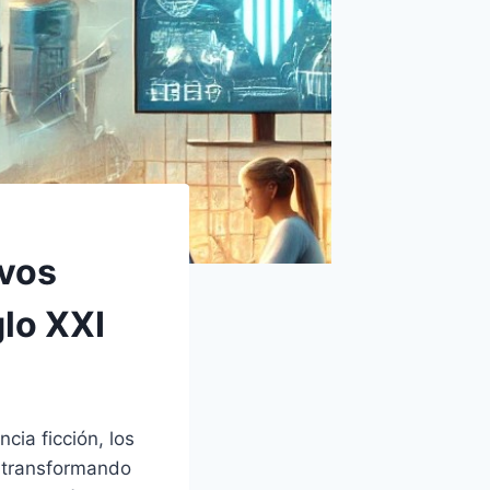
evos
lo XXI
cia ficción, los
, transformando