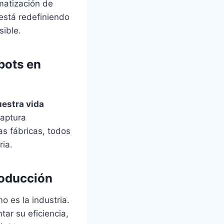
matización de
 está redefiniendo
sible.
bots en
uestra vida
captura
s fábricas, todos
ria.
roducción
 es la industria.
ar su eficiencia,