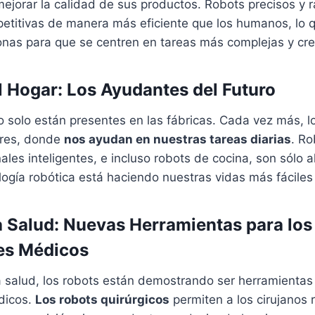
mejorar la calidad de sus productos. Robots precisos y
epetitivas de manera más eficiente que los humanos, lo 
sonas para que se centren en tareas más complejas y cre
l Hogar: Los Ayudantes del Futuro
o solo están presentes en las fábricas. Cada vez más, 
ares, donde
nos ayudan en nuestras tareas diarias
. Ro
ales inteligentes, e incluso robots de cocina, son sólo 
logía robótica está haciendo nuestras vidas más fácile
a Salud: Nuevas Herramientas para los
es Médicos
 salud, los robots están demostrando ser herramientas 
dicos.
Los robots quirúrgicos
permiten a los cirujanos r