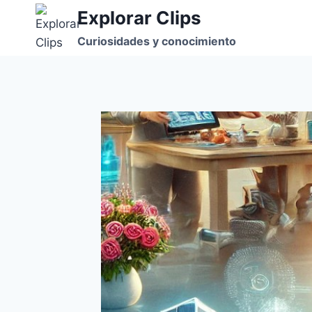
Saltar
Explorar Clips
al
Curiosidades y conocimiento
contenido