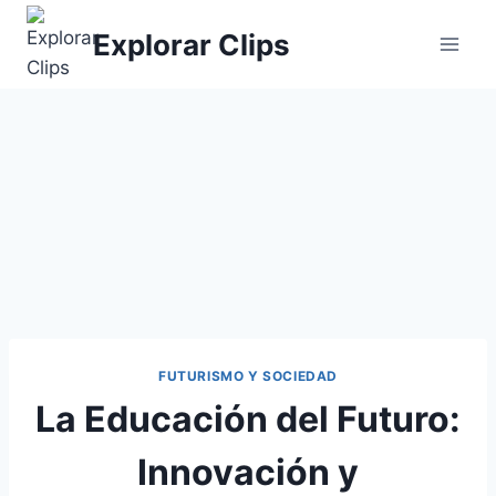
Saltar
Explorar Clips
al
contenido
FUTURISMO Y SOCIEDAD
La Educación del Futuro:
Innovación y