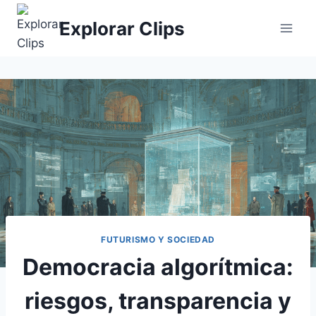
Saltar
Explorar Clips
al
contenido
FUTURISMO Y SOCIEDAD
Democracia algorítmica:
riesgos, transparencia y